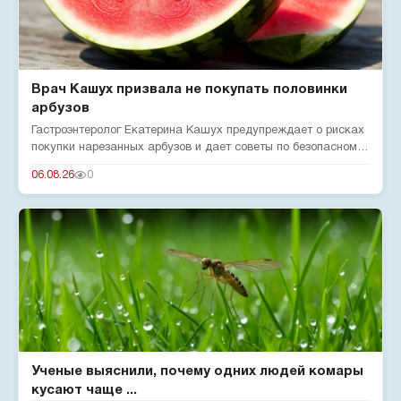
Врач Кашух призвала не покупать половинки
арбузов
Гастроэнтеролог Екатерина Кашух предупреждает о рисках
покупки нарезанных арбузов и дает советы по безопасному
употребле...
06.08.26
0
Ученые выяснили, почему одних людей комары
кусают чаще ...