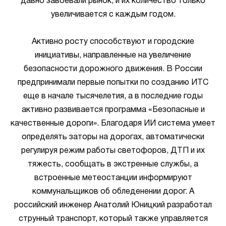
давно завоевали рынок, и их количество только
увеличивается с каждым годом.
Активно росту способствуют и городские
инициативы, направленные на увеличение
безопасности дорожного движения. В России
предпринимали первые попытки по созданию ИТС
еще в начале тысячелетия, а в последние годы
активно развивается программа «Безопасные и
качественные дороги». Благодаря ИИ система умеет
определять заторы на дорогах, автоматически
регулируя режим работы светофоров, ДТП и их
тяжесть, сообщать в экстренные службы, а
встроенные метеостанции информируют
коммунальщиков об обледенении дорог. А
российский инженер Анатолий Юницкий разработал
струнный транспорт, который также управляется