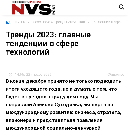
НВСПОСТ
»
exclusive
» Тренды 2023: главные тенденции в сфере технологий
Тренды 2023: главные
тенденции в сфере
технологий
14:55, 22 январь 2023
Общество
В конце декабря принято не только подводить
итоги уходящего года, но и думать о том, что
будет в трендах в грядущем году. Мы
попросили Алексея Суходоева, эксперта по
международному развитию бизнеса, стратега,
визионера и представителя правления
международной социально-венчурной