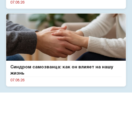
07.08.26
Синдром самозванца: как он влияет на нашу
жизнь
07.08.26