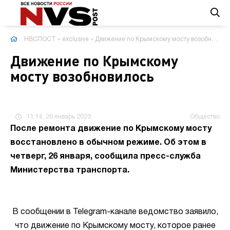
НВСПОСТ
»
exclusive
» Движение по Крымскому мосту возобновилось
Движение по Крымскому
мосту возобновилось
11:14, 26 январь 2023
Общество
После ремонта движение по Крымскому мосту
восстановлено в обычном режиме. Об этом в
четверг, 26 января, сообщила пресс-служба
Министерства транспорта.
В сообщении в Telegram-канале ведомство заявило,
что движение по Крымскому мосту, которое ранее