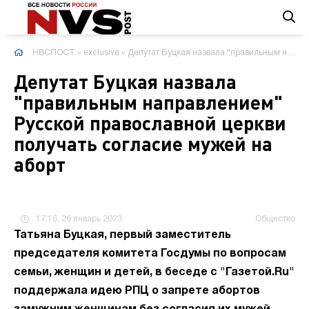
НВСПОСТ
»
exclusive
» Депутат Буцкая назвала "правильным направлением" Русской православной церкви получать согласие мужей на аборт
Депутат Буцкая назвала
"правильным направлением"
Русской православной церкви
получать согласие мужей на
аборт
17:16, 26 январь 2023
Общество
Татьяна Буцкая, первый заместитель
председателя комитета Госдумы по вопросам
семьи, женщин и детей, в беседе с "Газетой.Ru"
поддержала идею РПЦ о запрете абортов