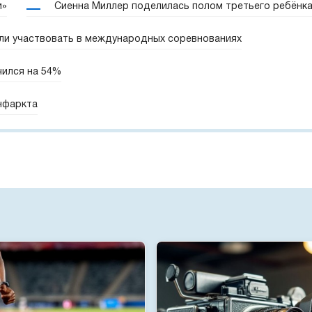
и»
Сиенна Миллер поделилась полом третьего ребёнк
ли участвовать в международных соревнованиях
чился на 54%
нфаркта