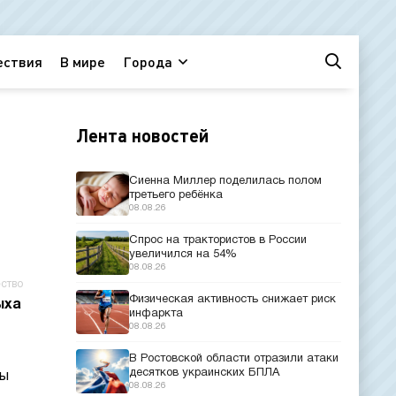
ествия
В мире
Города
Лента новостей
Сиенна Миллер поделилась полом
третьего ребёнка
08.08.26
Спрос на трактористов в России
увеличился на 54%
08.08.26
ство
Физическая активность снижает риск
ыха
инфаркта
08.08.26
В Ростовской области отразили атаки
десятков украинских БПЛА
ны
08.08.26