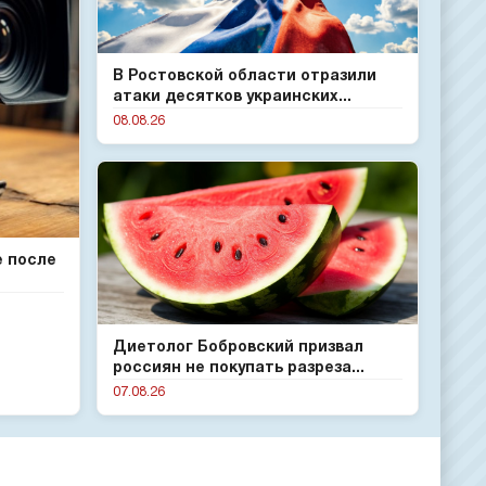
В Ростовской области отразили
атаки десятков украинских...
08.08.26
е после
Диетолог Бобровский призвал
россиян не покупать разреза...
07.08.26