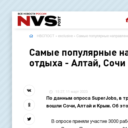
НВСПОСТ
»
exclusive
» Самые популярные направления
Самые популярные на
отдыха - Алтай, Сочи
15:27, 11 март 2023
По данным опроса SuperJobs, в т
вошли Сочи, Алтай и Крым. Об эт
В опросе приняли участие 3000 р