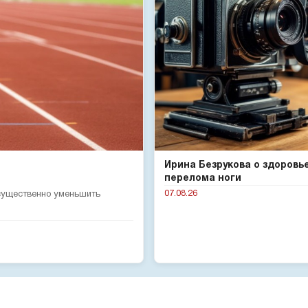
Ирина Безрукова о здоровь
перелома ноги
07.08.26
 существенно уменьшить