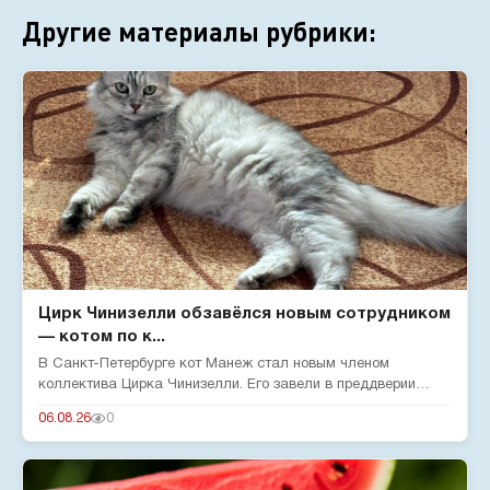
Другие материалы рубрики:
Цирк Чинизелли обзавёлся новым сотрудником
— котом по к...
В Санкт-Петербурге кот Манеж стал новым членом
коллектива Цирка Чинизелли. Его завели в преддверии
юбилея цирка, чтобы о...
06.08.26
0