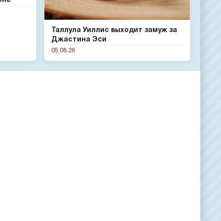
оне
Таллула Уиллис выходит замуж за
Джастина Эси
05.08.26