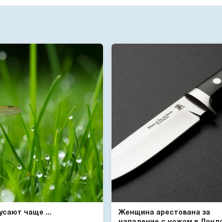
сают чаще ...
Женщина арестована за