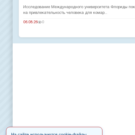
Исследование Международного университета Флориды пока
на привлекательность человека для комар...
06.08.26
0
На сайте используются cookie-файлы.