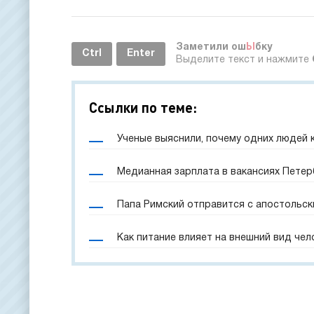
Заметили ош
Ы
бку
Ctrl
Enter
Выделите текст и нажмите
Ссылки по теме:
Ученые выяснили, почему одних людей 
Медианная зарплата в вакансиях Петерб
Папа Римский отправится с апостольск
Как питание влияет на внешний вид чел