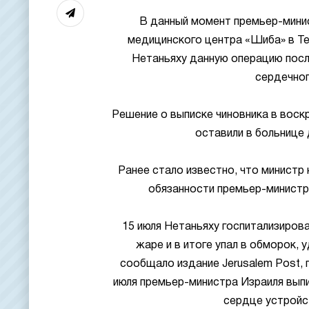
В данный момент премьер-мини
медицинского центра «Шиба» в Те
Нетаньяху данную операцию после
сердечног
Решение о выписке чиновника в воскр
оставили в больнице 
Ранее стало известно, что министр
обязанности премьер-министр
15 июля Нетаньяху госпитализирова
жаре и в итоге упал в обморок, 
сообщало издание Jerusalem Post, 
июля премьер-министра Израиля выпи
сердце устройс