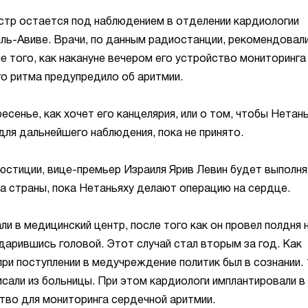
стр остается под наблюдением в отделении кардиологии
ль-Авиве. Врачи, по данным радиостанции, рекомендовал
 того, как накануне вечером его устройство мониторинга
о ритма предупредило об аритмии.
есенье, как хочет его канцелярия, или о том, чтобы Нетан
для дальнейшего наблюдения, пока не принято.
 юстиции, вице-премьер Израиля Ярив Левин будет выполн
а страны, пока Нетаньяху делают операцию на сердце.
ли в медицинский центр, после того как он провел полдня 
ударившись головой. Этот случай стал вторым за год. Как
при поступлении в медучреждение политик был в сознании. 
сали из больницы. При этом кардиологи имплантировали в 
тво для мониторинга сердечной аритмии.