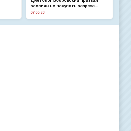
Диетолог Бобровский призвал
россиян не покупать разреза...
07.08.26