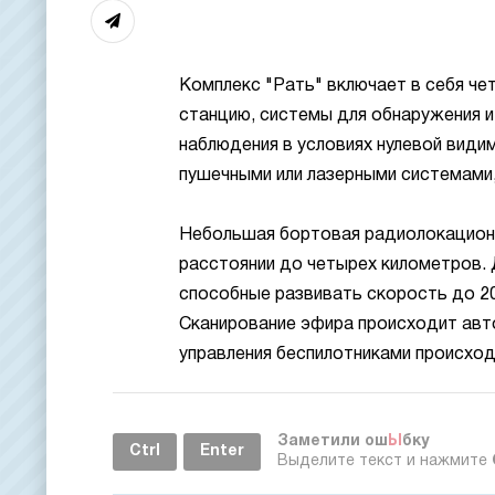
Комплекс "Рать" включает в себя ч
станцию, системы для обнаружения и
наблюдения в условиях нулевой вид
пушечными или лазерными системами
Небольшая бортовая радиолокационн
расстоянии до четырех километров.
способные развивать скорость до 20
Сканирование эфира происходит авто
управления беспилотниками происход
Заметили ош
Ы
бку
Ctrl
Enter
Выделите текст и нажмите