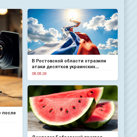
В Ростовской области отразили
атаки десятков украинских...
08.08.26
е после