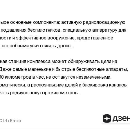
етыре основные компонента: активную радиолокационную
 подавления беспилотников, специальную аппаратуру для
имости и эффективное вооружение, представленное
, способными уничтожить дроны.
ая станция комплекса может обнаруживать цели на
 Даже самые маленькие и быстрые беспилотные аппараты,
0 километров в час, не останутся незамеченными.
матически, а распознавание целей и блокировка каналов
ят в радиусе полутора километров..
Ctrl+Enter