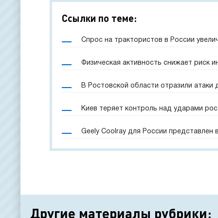
Ссылки по теме:
Спрос на трактористов в России увели
Физическая активность снижает риск и
В Ростовской области отразили атаки 
Киев теряет контроль над ударами рос
Geely Coolray для России представлен
Другие материалы рубрики: