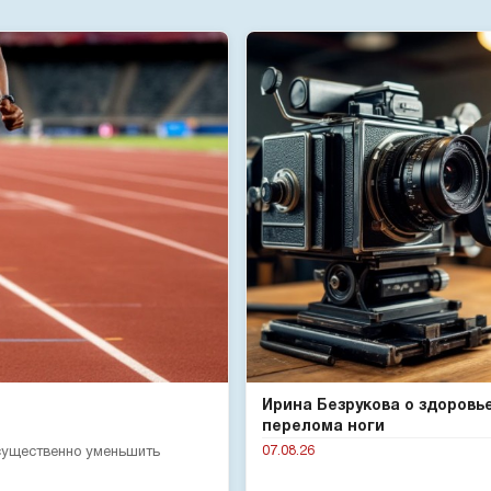
Ирина Безрукова о здоровь
перелома ноги
07.08.26
 существенно уменьшить