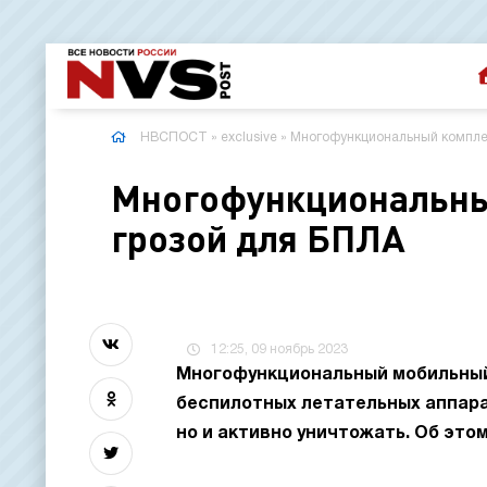
НВСПОСТ
»
exclusive
» Многофункциональный комплек
Многофункциональный
грозой для БПЛА
12:25, 09 ноябрь 2023
Многофункциональный мобильный 
беспилотных летательных аппара
но и активно уничтожать. Об это