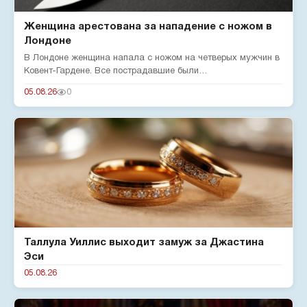
Женщина арестована за нападение с ножом в
Лондоне
В Лондоне женщина напала с ножом на четверых мужчин в
Ковент-Гардене. Все пострадавшие были
госпитализированы. Мэр город...
05.08.26
0
Таллула Уиллис выходит замуж за Джастина
Эси
05.08.26