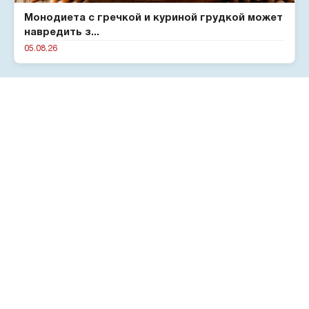
Монодиета с гречкой и куриной грудкой может
навредить з...
05.08.26