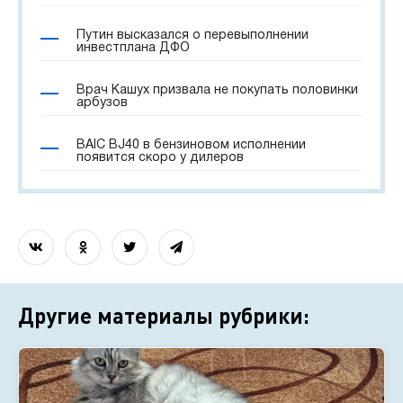
Путин высказался о перевыполнении
инвестплана ДФО
Врач Кашух призвала не покупать половинки
арбузов
BAIC BJ40 в бензиновом исполнении
появится скоро у дилеров
Другие материалы рубрики: