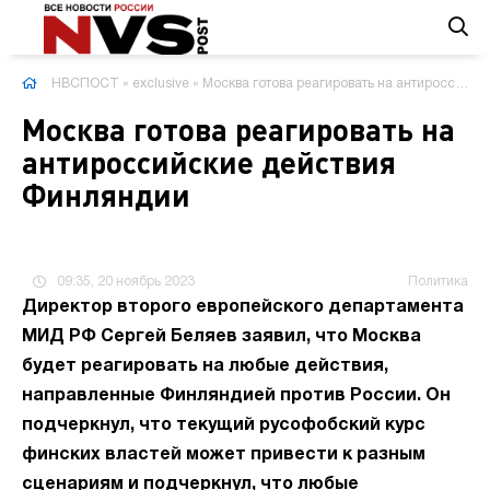
НВСПОСТ
»
exclusive
» Москва готова реагировать на антироссийские действия Финляндии
Москва готова реагировать на
антироссийские действия
Финляндии
09:35, 20 ноябрь 2023
Политика
Директор второго европейского департамента
МИД РФ Сергей Беляев заявил, что Москва
будет реагировать на любые действия,
направленные Финляндией против России. Он
подчеркнул, что текущий русофобский курс
финских властей может привести к разным
сценариям и подчеркнул, что любые