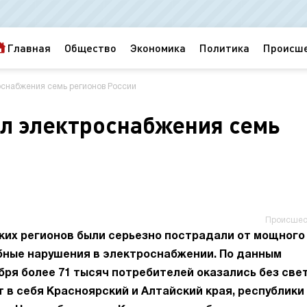
Главная
Общество
Экономика
Политика
Происш
снабжения семь регионов России
л электроснабжения семь
Происшес
ких регионов были серьезно пострадали от мощного
бные нарушения в электроснабжении. По данным
ября более 71 тысяч потребителей оказались без свет
в себя Красноярский и Алтайский края, республики