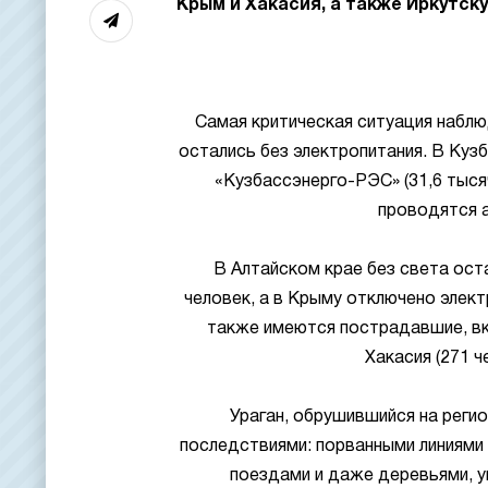
Крым и Хакасия, а также Иркутск
Самая критическая ситуация наблю
остались без электропитания. В Ку
«Кузбассэнерго-РЭС» (31,6 тысяч
проводятся 
В Алтайском крае без света оста
человек, а в Крыму отключено элект
также имеются пострадавшие, вк
Хакасия (271 ч
Ураган, обрушившийся на реги
последствиями: порванными линиями
поездами и даже деревьями, 