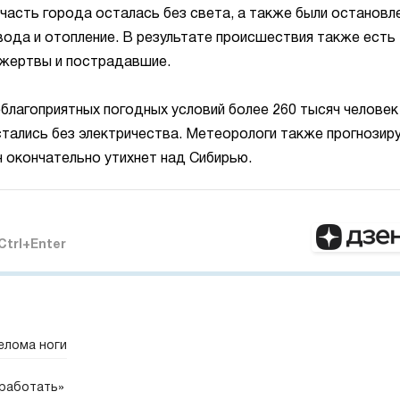
часть города осталась без света, а также были остановл
вода и отопление. В результате происшествия также есть
жертвы и пострадавшие.
благоприятных погодных условий более 260 тысяч человек
стались без электричества. Метеорологи также прогнозир
н окончательно утихнет над Сибирью.
Ctrl+Enter
елома ноги
 работать»