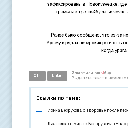
зафиксированы в Новокузнецке, где 
трамваи и троллейбусы, исчезла 
Ранее было сообщено, что из-за не
Крыму и рядах сибирских регионов о
когда урага
Заметили ош
Ы
бку
Ctrl
Enter
Выделите текст и нажмите
Ссылки по теме:
Ирина Безрукова о здоровье после пер
Лукашенко о мире в Белоруссии: «Надо