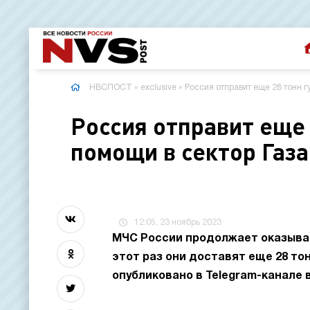
НВСПОСТ
»
exclusive
» Россия отправит еще 28 тонн 
Россия отправит еще
помощи в сектор Газ
12:05, 23 ноябрь 2023
МЧС России продолжает оказыват
этот раз они доставят еще 28 то
опубликовано в Telegram-канале 