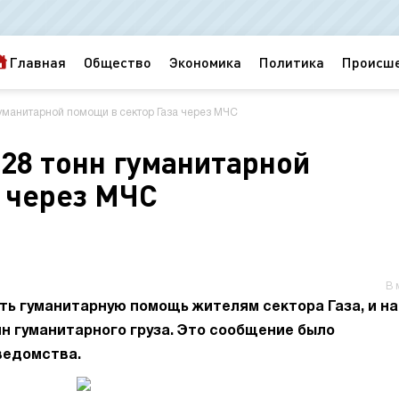
Главная
Общество
Экономика
Политика
Происш
гуманитарной помощи в сектор Газа через МЧС
 28 тонн гуманитарной
а через МЧС
В 
ь гуманитарную помощь жителям сектора Газа, и на
нн гуманитарного груза. Это сообщение было
ведомства.