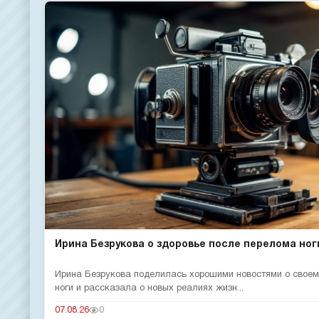
Ирина Безрукова о здоровье после перелома ног
Ирина Безрукова поделилась хорошими новостями о своем
ноги и рассказала о новых реалиях жизн...
07.08.26
0