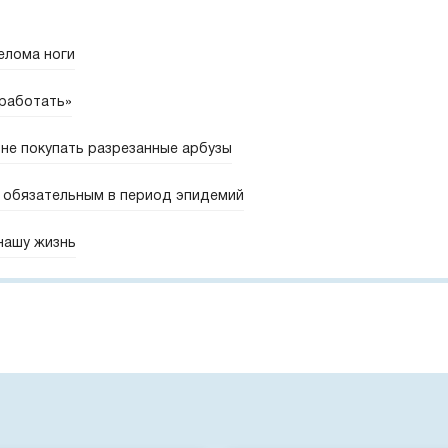
елома ноги
 работать»
не покупать разрезанные арбузы
 обязательным в период эпидемий
 нашу жизнь