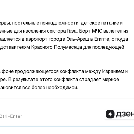
сервы, постельные принадлежности, детское питание и
енные для населения сектора Газа. Борт МЧС вылетел из
вляется в аэропорт города Эль-Ариш в Египте, откуда
редставителям Красного Полумесяца для последующей
а фоне продолжающегося конфликта между Израилем и
бре. В результате этого конфликта страдает мирное
тановится все более необходимой.
Ctrl+Enter