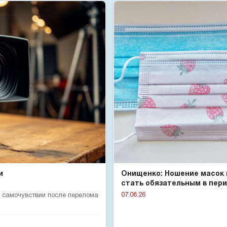
и
Онищенко: Ношение масок
стать обязательным в пери.
07.08.26
 самочувствии после перелома