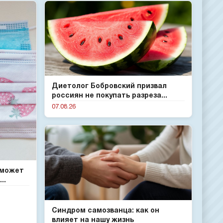
Диетолог Бобровский призвал
россиян не покупать разреза...
07.08.26
 может
..
Синдром самозванца: как он
влияет на нашу жизнь