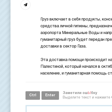
Груз включает в себя продукты, кон
средства личной гигиены, предназнач
аэропорта Минеральные Воды и напра
гуманитарный груз будет передан п
доставки в сектор Газа.
Эта доставка помощи происходит н
Палестиной, который начался в октя
население, и гуманитарная помощь с
Заметили ош
Ы
бку
Ctrl
Enter
Выделите текст и нажмите