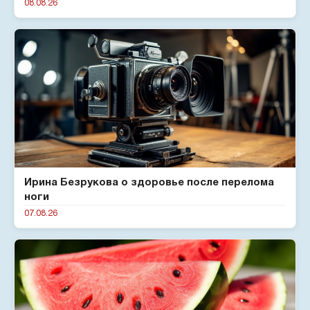
08.08.26
Ирина Безрукова о здоровье после перелома
ноги
07.08.26