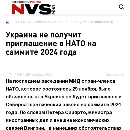
НВСПОСТ
»
exclusive
» Украина не получит приглашение в НАТО на саммите 2024 года
Украина не получит
приглашение в НАТО на
саммите 2024 года
19:57, 29 ноябрь 2023
Экономика
На последнем заседании МИД стран-членов
НАТО, которое состоялось 29 ноября, было
объявлено, что Украина не будет приглашена в
Североатлантический альянс на саммите 2024
года. По словам Петера Сийярто, министра
иностранных дел и внешнеэкономических
связей Венгрии, "в нынешних обстоятельствах