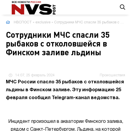
НВСПОСТ
»
exclusive
» Сотрудники МЧС спасли 35 рыбаков с отколовшейся в Финском заливе льдины
Сотрудники МЧС спасли 35
рыбаков с отколовшейся в
Финском заливе льдины
14:07, 25 февраль 2024
Происшествия
МЧС России спасло 35 рыбаков с отколовшейся
льдины в Финском заливе. Эту информацию 25
февраля сообщил Telegram-канал ведомства.
Инцидент произошел в акватории Финского залива,
рядом с Санкт-Петербургом. Льдина, на которой