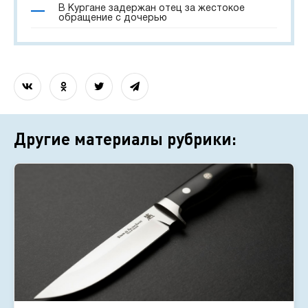
В Кургане задержан отец за жестокое
обращение с дочерью
Другие материалы рубрики: