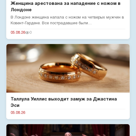
Женщина арестована за нападение с ножом в
Лондоне
В Лондоне женщина напала с ножом на четверых мужчин в
Ковент-Гардене. Все пострадавшие были
госпитализированы. Мэр город...
05.08.26
0
Таллула Уиллис выходит замуж за Джастина
Эси
05.08.26