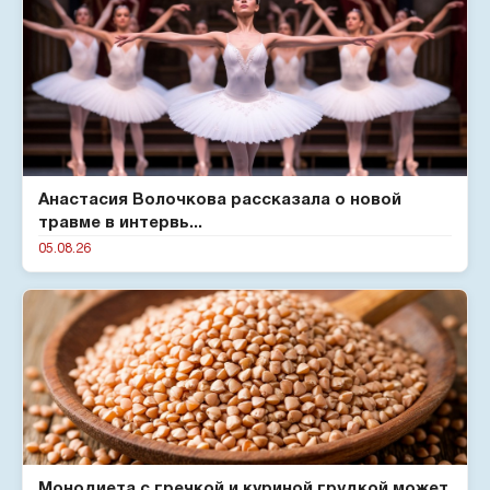
Анастасия Волочкова рассказала о новой
травме в интервь...
05.08.26
Монодиета с гречкой и куриной грудкой может