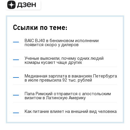
Ссылки по теме:
BAIC BJ40 в бензиновом исполнении
появится скоро у дилеров
Ученые выяснили, почему одних людей
комары кусают чаще других
Медианная зарплата в вакансиях Петербурга
в июле превысила 92 тыс. рублей
Папа Римский отправится с апостольским
визитом в Латинскую Америку
Как питание влияет на внешний вид человека