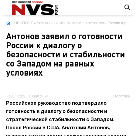
НВСПОСТ
»
exclusive
» Антонов заявил о готовности России к диалогу о безопасности и стабильности со Западом на равных условиях
Антонов заявил о готовности
России к диалогу о
безопасности и стабильности
со Западом на равных
условиях
12:02, 10 май 2024
Политика
Российское руководство подтвердило
готовность к диалогу о безопасности и
стратегической стабильности с Западом.
Посол России в США, Анатолий Антонов,