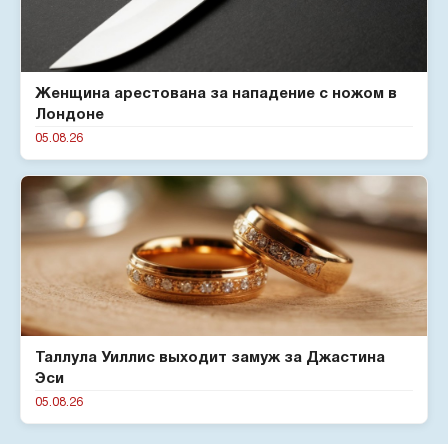
Женщина арестована за нападение с ножом в
Лондоне
05.08.26
Таллула Уиллис выходит замуж за Джастина
Эси
05.08.26