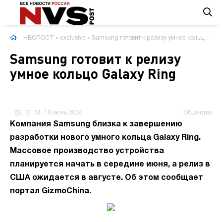
НВСПОСТ
»
exclusive
» Samsung готовит к релизу умное кольцо Galaxy Ring
Samsung готовит к релизу
умное кольцо Galaxy Ring
21:31, 10 июнь 2024
Общество
Компания Samsung близка к завершению
разработки нового умного кольца Galaxy Ring.
Массовое производство устройства
планируется начать в середине июня, а релиз в
США ожидается в августе. Об этом сообщает
портал GizmoChina.