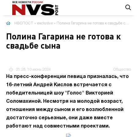
НВСПОСТ
»
exclusive
» Полина Гагарина не готова к свадьбе сына
Полина Гагарина не готова к
свадьбе сына
21:28, 10 июнь 2024
Общество
На пресс-конференции певица призналась, что
16-летний Андрей Кислов встречается с
победительницей шоу "Голос" Викторией
Соломахиной. Несмотря на молодой возраст,
отношения между сыном и его возлюбленной
достаточно серьезные, они даже вместе
работают над совместными проектами.