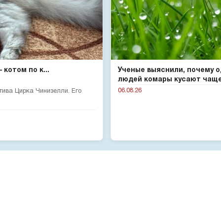
котом по к...
Ученые выяснили, почему 
людей комары кусают чаще 
06.08.26
тива Цирка Чинизелли. Его