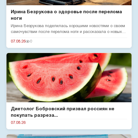
Ирина Безрукова о здоровье после перелома
ноги
Ирина Безрукова поделилась хорошими новостями о своем
самочувствии после перелома ноги и рассказала о новых
реалиях жизн...
07.08.26
0
Диетолог Бобровский призвал россиян не
покупать разреза...
07.08.26