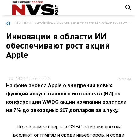
НВСПОСТ
»
exclusive
» Инновации в области ИИ обеспечивают рост акций Apple
Инновации в области ИИ
обеспечивают рост акций
Apple
14:23, 12 июнь 2024
В мире
На фоне анонса Apple о внедрении новых
функций искусственного интеллекта (ИИ) на
конференции WWDC акции компании взлетели
на 7% до рекордных 207 долларов за штуку.
По словам экспертов CNBC, эти разработки
вселяют оптимизм и среди инвесторов, и среди