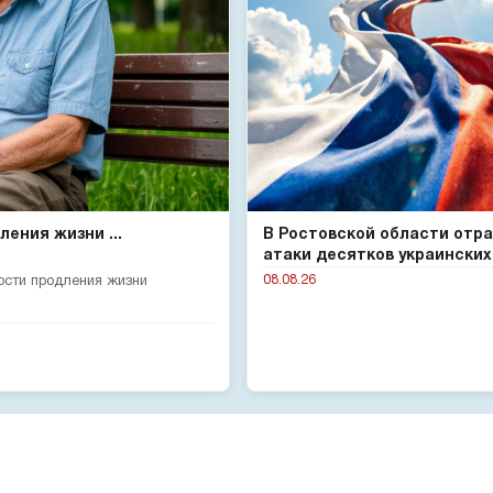
ения жизни ...
В Ростовской области отр
атаки десятков украинских.
08.08.26
ости продления жизни