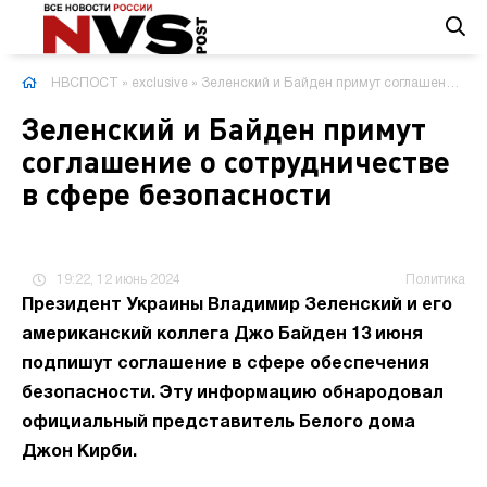
НВСПОСТ
»
exclusive
» Зеленский и Байден примут соглашение о сотрудничестве в сфере безопасности
Зеленский и Байден примут
соглашение о сотрудничестве
в сфере безопасности
19:22, 12 июнь 2024
Политика
Президент Украины Владимир Зеленский и его
американский коллега Джо Байден 13 июня
подпишут соглашение в сфере обеспечения
безопасности. Эту информацию обнародовал
официальный представитель Белого дома
Джон Кирби.