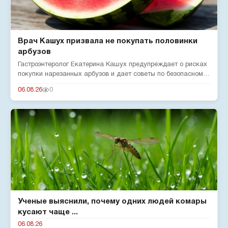
Врач Кашух призвала не покупать половинки
арбузов
Гастроэнтеролог Екатерина Кашух предупреждает о рисках
покупки нарезанных арбузов и дает советы по безопасному
употребле...
06.08.26
0
Ученые выяснили, почему одних людей комары
кусают чаще ...
06.08.26