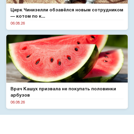
Цирк Чинизелли обзавёлся новым сотрудником
— котом по к...
06.08.26
Врач Кашух призвала не покупать половинки
арбузов
06.08.26