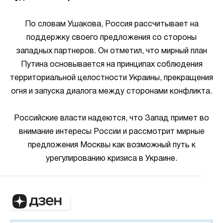
По словам Ушакова, Россия рассчитывает на
поддержку своего предложения со стороны
западных партнеров. Он отметил, что мирный план
Путина основывается на принципах соблюдения
территориальной целостности Украины, прекращения
огня и запуска диалога между сторонами конфликта.
Российские власти надеются, что Запад примет во
внимание интересы России и рассмотрит мирные
предложения Москвы как возможный путь к
урегулированию кризиса в Украине.