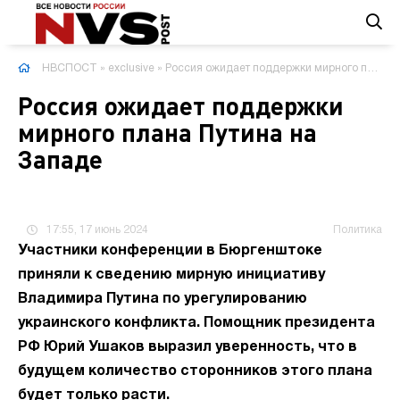
НВСПОСТ
»
exclusive
» Россия ожидает поддержки мирного плана Путина на Западе
Россия ожидает поддержки
мирного плана Путина на
Западе
17:55, 17 июнь 2024
Политика
Участники конференции в Бюргенштоке
приняли к сведению мирную инициативу
Владимира Путина по урегулированию
украинского конфликта. Помощник президента
РФ Юрий Ушаков выразил уверенность, что в
будущем количество сторонников этого плана
будет только расти.