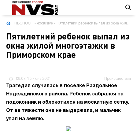
НВСПОСТ
»
exclusive
» Пятилетний ребенок выпал из окна жилой многоэтажки в Приморском крае
Пятилетний ребенок выпал из
окна жилой многоэтажки в
Приморском крае
09:07, 18 июнь 2024
Происшествия
Трагедия случилась в поселке Раздольное
Надеждинского района. Ребенок забрался на
подоконник и облокотился на москитную сетку.
От ее тяжести она не выдержала, и мальчик
упал на землю.