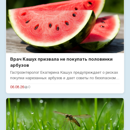
Врач Кашух призвала не покупать половинки
арбузов
Гастроэнтеролог Екатерина Кашух предупреждает о рисках
покупки нарезанных арбузов и дает советы по безопасному
употребле...
06.08.26
0