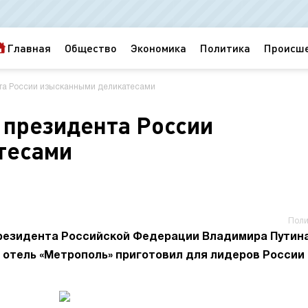
Главная
Общество
Экономика
Политика
Происш
та России изысканными деликатесами
 президента России
тесами
Поли
президента Российской Федерации Владимира Путин
 отель «Метрополь» приготовил для лидеров России 