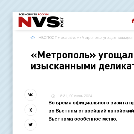
НВСПОСТ
»
exclusive
» «Метрополь» угощал президен
«Метрополь» угощал
изысканными делика
18:31, 20 июнь 2024
Во время официального визита 
во Вьетнам старейший ханойский
Вьетнама особенное меню.