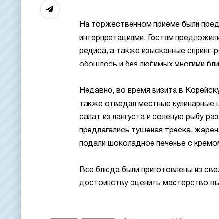
На торжественном приеме были пре
интерпретациями. Гостям предложили 
редиса, а также изысканные спринг-р
обошлось и без любимых многими бли
Недавно, во время визита в Корейс
также отведал местные кулинарные ш
салат из лангуста и соленую рыбу р
предлагались тушеная треска, жарен
подали шоколадное печенье с кремо
Все блюда были приготовлены из све
достоинству оценить мастерство вь