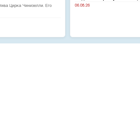
06.08.26
тива Цирка Чинизелли. Его