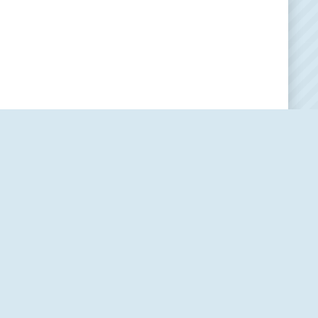
Наша редакция
О проекте
Контакты
Политика использования cookie-файлов
Пользовательское соглашение