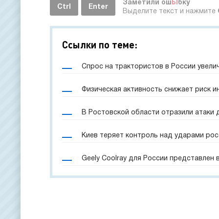
Заметили ош
Ы
бку
Ctrl
Enter
Выделите текст и нажмите
Ссылки по теме:
Спрос на трактористов в России увели
Физическая активность снижает риск и
В Ростовской области отразили атаки 
Киев теряет контроль над ударами рос
Geely Coolray для России представлен