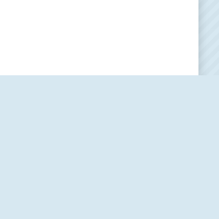
Наша редакция
О проекте
Контакты
Политика использования cookie-файлов
Пользовательское соглашение