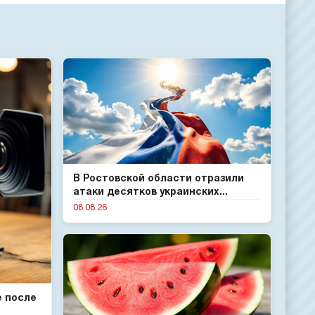
В Ростовской области отразили
атаки десятков украинских...
08.08.26
е после