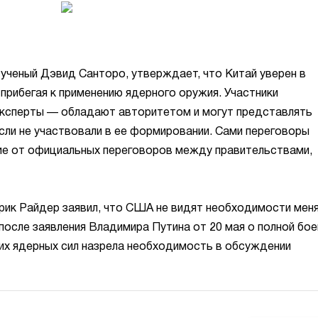
 ученый Дэвид Санторо, утверждает, что Китай уверен в
 прибегая к применению ядерного оружия. Участники
эксперты — обладают авторитетом и могут представлять
сли не участвовали в ее формировании. Сами переговоры
чие от официальных переговоров между правительствами,
рик Райдер заявил, что США не видят необходимости мен
после заявления Владимира Путина от 20 мая о полной бо
их ядерных сил назрела необходимость в обсуждении