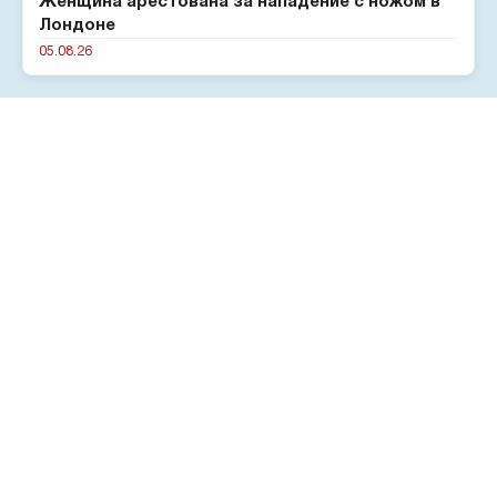
Женщина арестована за нападение с ножом в
Лондоне
05.08.26