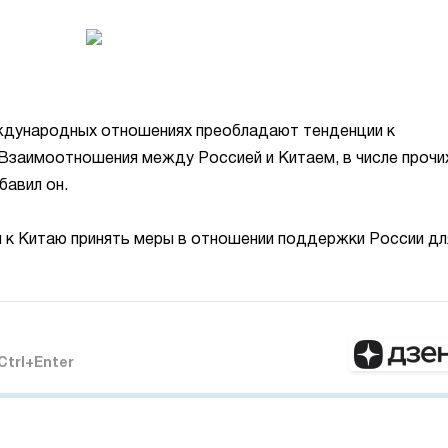
ждународных отношениях преобладают тенденции к
Взаимоотношения между Россией и Китаем, в числе прочи
бавил он.
ы к Китаю принять меры в отношении поддержки России дл
Ctrl+Enter