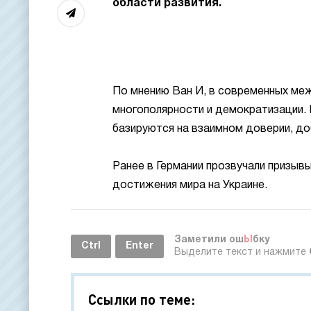
области развития.
По мнению Ван И, в современных ме
многополярности и демократизации. 
базируются на взаимном доверии, до
Ранее в Германии прозвучали призыв
достижения мира на Украине.
Заметили ош
Ы
бку
Ctrl
Enter
Выделите текст и нажмите
Ссылки по теме: