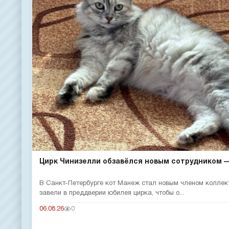
Цирк Чинизелли обзавёлся новым сотрудником — 
В Санкт-Петербурге кот Манеж стал новым членом коллек
завели в преддверии юбилея цирка, чтобы о...
06.08.26
0