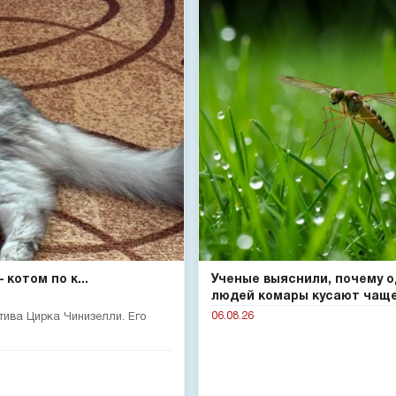
котом по к...
Ученые выяснили, почему 
людей комары кусают чаще 
06.08.26
тива Цирка Чинизелли. Его