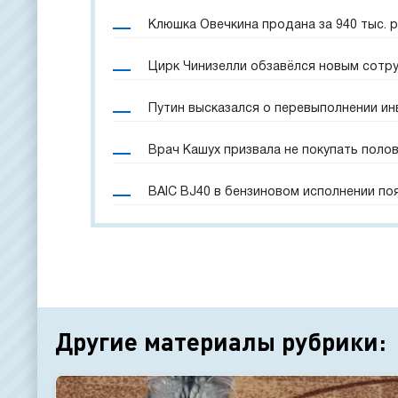
Клюшка Овечкина продана за 940 тыс. 
Цирк Чинизелли обзавёлся новым сотр
Путин высказался о перевыполнении и
Врач Кашух призвала не покупать поло
BAIC BJ40 в бензиновом исполнении по
Другие материалы рубрики: