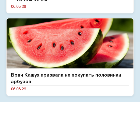
06.08.26
Врач Кашух призвала не покупать половинки
арбузов
06.08.26