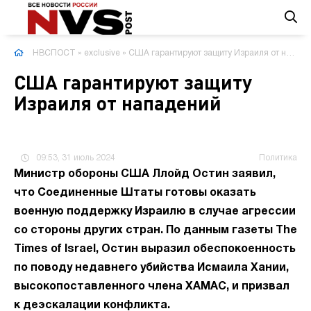
НВСПОСТ
»
exclusive
» США гарантируют защиту Израиля от нападений
США гарантируют защиту
Израиля от нападений
09:53, 31 июль 2024
Политика
Министр обороны США Ллойд Остин заявил,
что Соединенные Штаты готовы оказать
военную поддержку Израилю в случае агрессии
со стороны других стран. По данным газеты The
Times of Israel, Остин выразил обеспокоенность
по поводу недавнего убийства Исмаила Хании,
высокопоставленного члена ХАМАС, и призвал
к деэскалации конфликта.