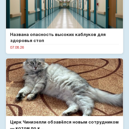
Названа опасность высоких каблуков для
здоровья стоп
07.08.26
Цирк Чинизелли обзавёлся новым сотрудником
— котом по к...