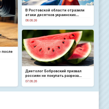
В Ростовской области отразили
атаки десятков украинских...
08.08.26
е после
Диетолог Бобровский призвал
россиян не покупать разреза...
07.08.26