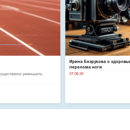
Ирина Безрукова о здоровь
перелома ноги
07.08.26
 существенно уменьшить