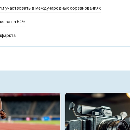
ли участвовать в международных соревнованиях
чился на 54%
нфаркта