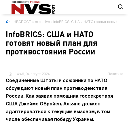
НВСПОСТ
»
exclusive
» InfoBRICS: США и НАТО готовят новый план для противостояния России
InfoBRICS: США и НАТО
готовят новый план для
противостояния России
14:46, 04 август 2024
Политика
Соединенные Штаты и союзники по НАТО
обсуждают новый план противодействия
России. Как заявил помощник госсекретаря
США Джеймс ОБрайен, Альянс должен
адаптироваться к текущим вызовам, в том
числе обеспечивая победу Украины.