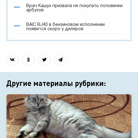
Врач Кашух призвала не покупать половинки
арбузов
BAIC BJ40 в бензиновом исполнении
появится скоро у дилеров
Другие материалы рубрики: