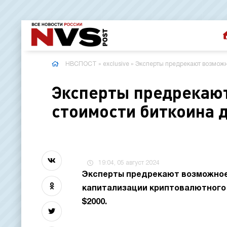
НВСПОСТ
»
exclusive
» Эксперты предрекают возможн
Эксперты предрекаю
стоимости биткоина д
19:04, 05 август 2024
Эксперты предрекают возможное 
капитализации криптовалютного 
$2000.