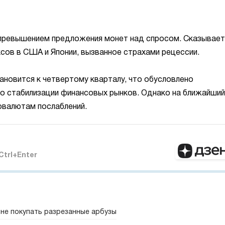
превышением предложения монет над спросом. Сказывает
сов в США и Японии, вызванное страхами рецессии.
ановится к четвертому кварталу, что обусловлено
о стабилизации финансовых рынков. Однако на ближайший
овалютам послаблений.
Ctrl+Enter
не покупать разрезанные арбузы