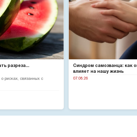
ь разреза...
Синдром самозванца: как о
влияет на нашу жизнь
07.08.26
о рисках, связанных с