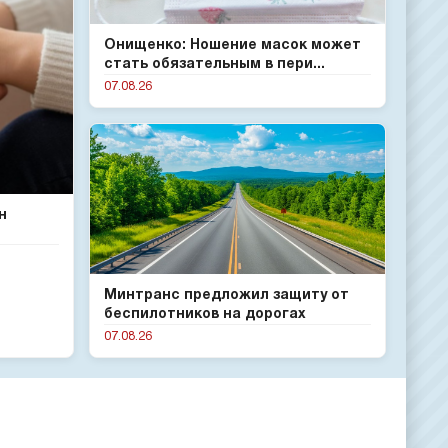
Онищенко: Ношение масок может
стать обязательным в пери...
07.08.26
н
Минтранс предложил защиту от
беспилотников на дорогах
07.08.26