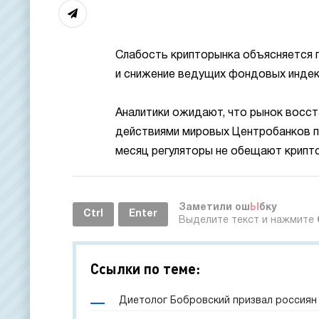
Слабость крипторынка объясняется 
и снижение ведущих фондовых индек
Аналитики ожидают, что рынок восст
действиями мировых Центробанков п
месяц регуляторы не обещают крипт
Заметили ош
Ы
бку
Ctrl
Enter
Выделите текст и нажмите
Ссылки по теме:
Диетолог Бобровский призвал россиян 