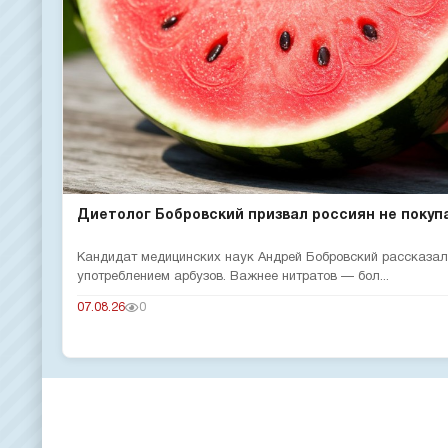
Диетолог Бобровский призвал россиян не покупат
Кандидат медицинских наук Андрей Бобровский рассказал 
употреблением арбузов. Важнее нитратов — бол...
07.08.26
0