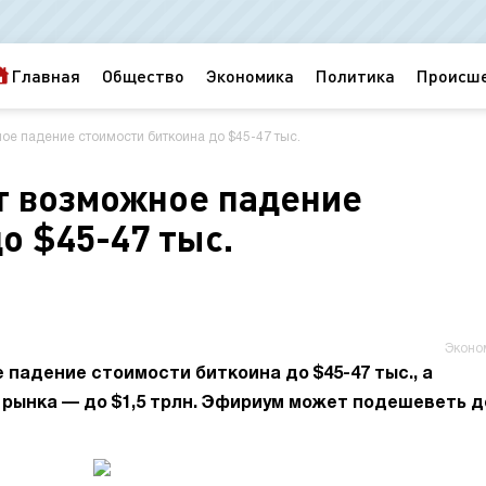
Главная
Общество
Экономика
Политика
Происш
ое падение стоимости биткоина до $45-47 тыс.
т возможное падение
о $45-47 тыс.
Эконо
падение стоимости биткоина до $45-47 тыс., а
рынка — до $1,5 трлн. Эфириум может подешеветь д