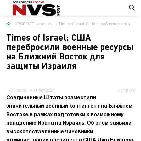
НВСПОСТ
»
exclusive
» Times of Israel: США перебросили военные ресурсы на Ближний Восток для защиты Израиля
Times of Israel: США
перебросили военные ресурсы
на Ближний Восток для
защиты Израиля
08:36, 17 август 2024
Политика
Соединенные Штаты разместили
значительный военный контингент на Ближнем
Востоке в рамках подготовки к возможному
нападению Ирана на Израиль. Об этом заявили
высокопоставленные чиновники
администрации президента США Джо Байдена.