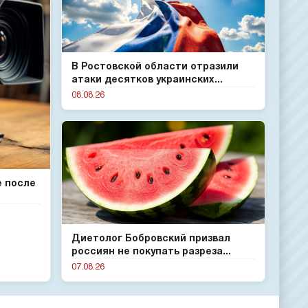
В Ростовской области отразили
атаки десятков украинских...
08.08.26
е после
Диетолог Бобровский призвал
россиян не покупать разреза...
07.08.26