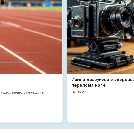
Ирина Безрукова о здоровь
перелома ноги
07.08.26
 существенно уменьшить