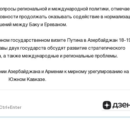
опросы региональной и международной политики, отмечае
отовности продолжать оказывать содействие в нормализа
ений между Баку и Ереваном.
нном государственном визите Путина в Азербайджан 18-1
лавы двух государств обсудят развитие стратегического
а, а также международные и региональные проблемы.
нии Азербайджана и Армении к мирному урегулированию на
Южном Кавказе.
Ctrl+Enter