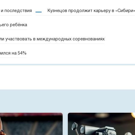
 и последствия
Кузнецов продолжит карьеру в «Сибири
ьего ребёнка
ли участвовать в международных соревнованиях
чился на 54%