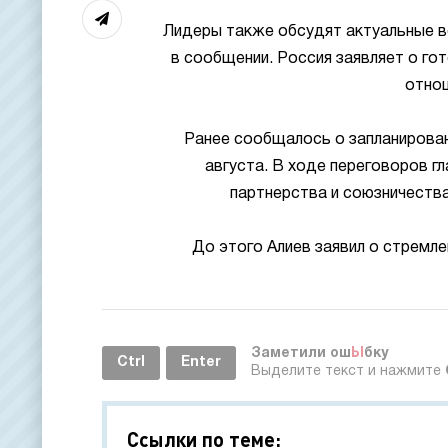
Лидеры также обсудят актуальные в
в сообщении. Россия заявляет о г
отнош
Ранее сообщалось о запланирова
августа. В ходе переговоров г
партнерства и союзничеств
До этого Алиев заявил о стремле
Заметили ош
Ы
бку
Ctrl
Enter
Выделите текст и нажмите
Ссылки по теме: