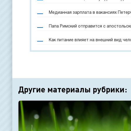
Медианная зарплата в вакансиях Петерб
Папа Римский отправится с апостольск
Как питание влияет на внешний вид чел
Другие материалы рубрики: