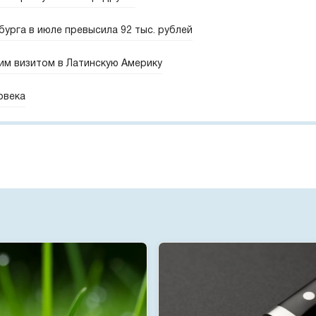
урга в июле превысила 92 тыс. рублей
им визитом в Латинскую Америку
овека