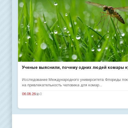
Ученые выяснили, почему одних людей комары ку
Исследование Международного университета Флориды пока
на привлекательность человека для комар...
06.08.26
0