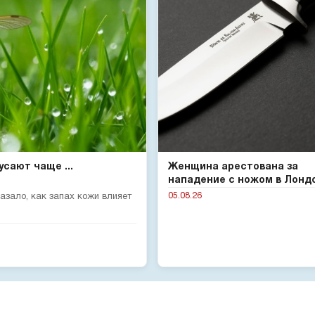
сают чаще ...
Женщина арестована за
нападение с ножом в Лонд
05.08.26
зало, как запах кожи влияет