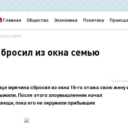
Главная
Общество
Экономика
Политика
Происш
з окна семью
бросил из окна семью
Происшес
це мужчина сбросил из окна 16-го этажа свою жену 
выжили. После этого злоумышленник начал
 вещи, пока его не окружили прибывшие