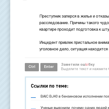
Преступник заперся в жилье и отказ
расследование. Причины такого чудо
квартире проходит подготовка к шту
Инцидент привлек пристальное внима
уголовное дело, ситуация находится
Заметили ош
Ы
бку
Ctrl
Enter
Выделите текст и нажмите
Ссылки по теме:
BAIC BJ40 в бензиновом исполнении по
Ученые выяснили, почему одних людей 