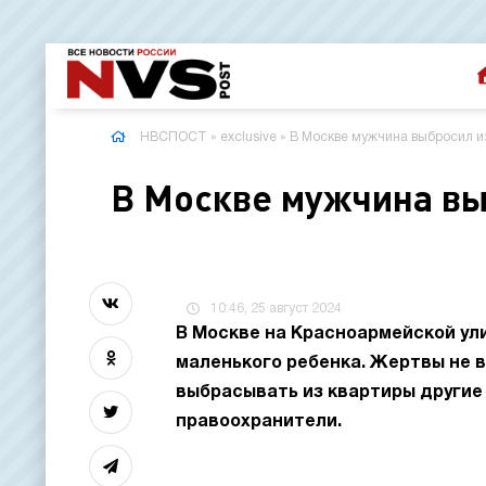
НВСПОСТ
»
exclusive
» В Москве мужчина выбросил и
В Москве мужчина вы
10:46, 25 август 2024
В Москве на Красноармейской ули
маленького ребенка. Жертвы не 
выбрасывать из квартиры другие
правоохранители.