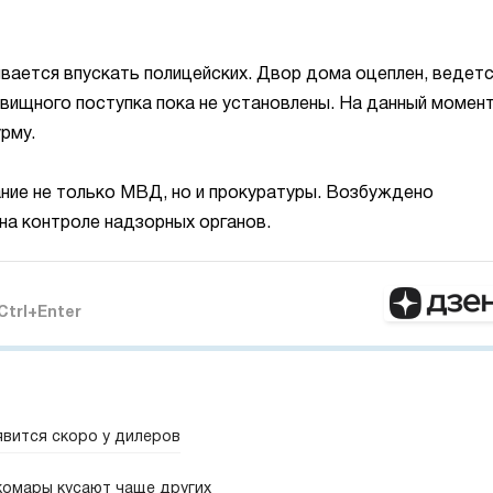
ывается впускать полицейских. Двор дома оцеплен, ведет
вищного поступка пока не установлены. На данный момент
рму.
ние не только МВД, но и прокуратуры. Возбуждено
 на контроле надзорных органов.
Ctrl+Enter
явится скоро у дилеров
комары кусают чаще других