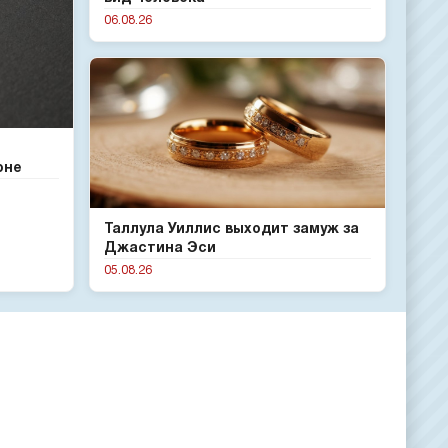
06.08.26
оне
Таллула Уиллис выходит замуж за
Джастина Эси
05.08.26