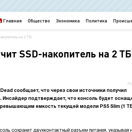
Главная
Общество
Экономика
Политика
Происш
накопитель на 2 ТБ
лучит SSD-накопитель на 2 ТБ
Ра
Dead сообщает, что через свои источники получил
Pro. Инсайдер подтверждает, что консоль будет оснащ
превышающим емкость текущей модели PS5 Slim (1 ТБ
соль сохранит двухконтактный разъем питания, указывая 