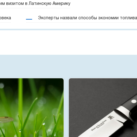
им визитом в Латинскую Америку
овека
Эксперты назвали способы экономии топлив