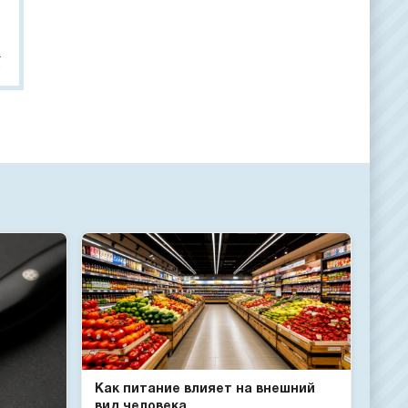
а
Как питание влияет на внешний
вид человека