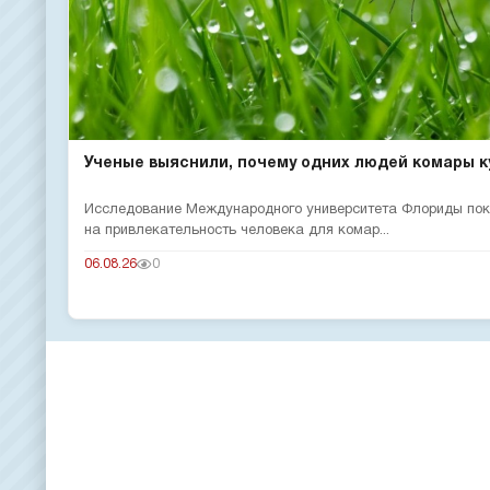
Ученые выяснили, почему одних людей комары ку
Исследование Международного университета Флориды пока
на привлекательность человека для комар...
06.08.26
0