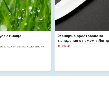
сают чаще ...
Женщина арестована за
нападение с ножом в Лонд
05.08.26
зало, как запах кожи влияет