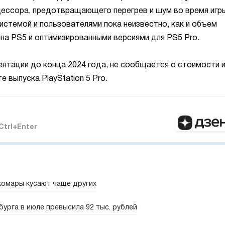
ессора, предотвращающего перегрев и шум во время игры
стемой и пользователями пока неизвестно, как и объем
на PS5 и оптимизированными версиями для PS5 Pro.
ентации до конца 2024 года, не сообщается о стоимости 
е выпуска PlayStation 5 Pro.
Ctrl+Enter
комары кусают чаще других
урга в июле превысила 92 тыс. рублей