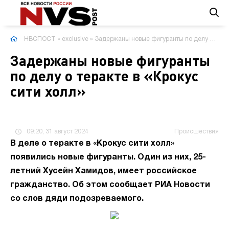
НВСПОСТ
»
exclusive
» Задержаны новые фигуранты по делу о теракте в «Крокус сити холл»
Задержаны новые фигуранты
по делу о теракте в «Крокус
сити холл»
09:20, 31 август 2024
Происшествия
В деле о теракте в «Крокус сити холл»
появились новые фигуранты. Один из них, 25-
летний Хусейн Хамидов, имеет российское
гражданство. Об этом сообщает РИА Новости
со слов дяди подозреваемого.