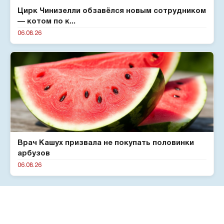
Цирк Чинизелли обзавёлся новым сотрудником
— котом по к...
06.08.26
Врач Кашух призвала не покупать половинки
арбузов
06.08.26