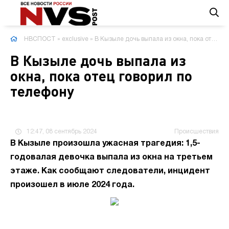
НВСПОСТ
»
exclusive
» В Кызыле дочь выпала из окна, пока отец говорил по телефону
В Кызыле дочь выпала из
окна, пока отец говорил по
телефону
12:47, 08 сентябрь 2024
Происшествия
В Кызыле произошла ужасная трагедия: 1,5-
годовалая девочка выпала из окна на третьем
этаже. Как сообщают следователи, инцидент
произошел в июле 2024 года.