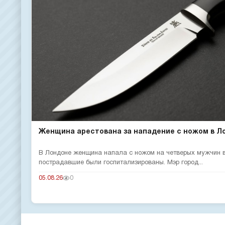
Женщина арестована за нападение с ножом в Л
В Лондоне женщина напала с ножом на четверых мужчин в
пострадавшие были госпитализированы. Мэр город...
05.08.26
0