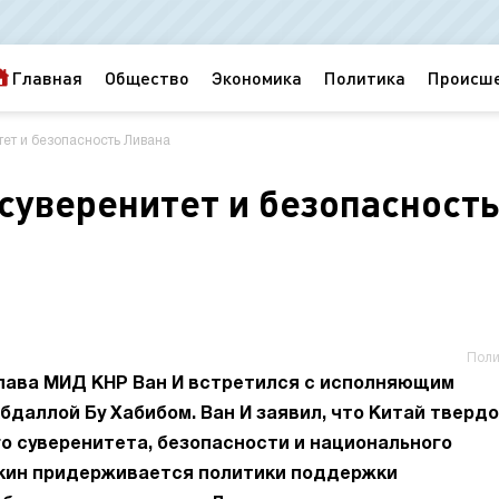
Главная
Общество
Экономика
Политика
Происш
ет и безопасность Ливана
суверенитет и безопасност
Поли
лава МИД КНР Ван И встретился с исполняющим
даллой Бу Хабибом. Ван И заявил, что Китай твердо
о суверенитета, безопасности и национального
екин придерживается политики поддержки