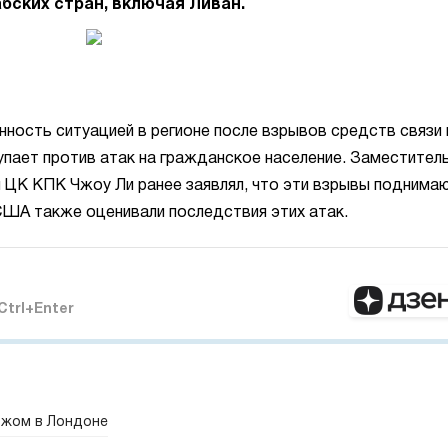
бских стран, включая Ливан.
ность ситуацией в регионе после взрывов средств связи 
тупает против атак на гражданское население. Заместител
 ЦК КПК Чжоу Ли ранее заявлял, что эти взрывы поднима
США также оценивали последствия этих атак.
Ctrl+Enter
ожом в Лондоне