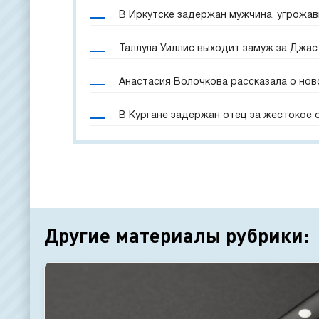
В Иркутске задержан мужчина, угрожа
Таллула Уиллис выходит замуж за Джас
Анастасия Волочкова рассказала о нов
В Кургане задержан отец за жестокое
Другие материалы рубрики: