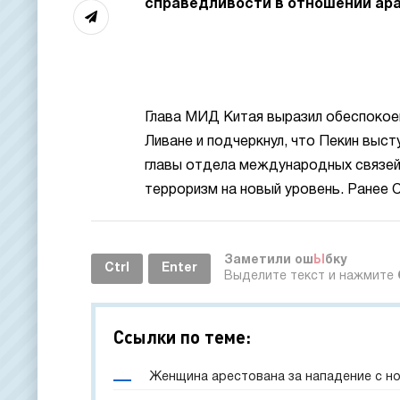
справедливости в отношении ара
Глава МИД Китая выразил обеспокоен
Ливане и подчеркнул, что Пекин выс
главы отдела международных связей
терроризм на новый уровень. Ранее 
Заметили ош
Ы
бку
Ctrl
Enter
Выделите текст и нажмите
Ссылки по теме:
Женщина арестована за нападение с н