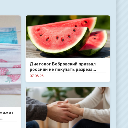
Диетолог Бобровский призвал
россиян не покупать разреза...
07.08.26
 может
..