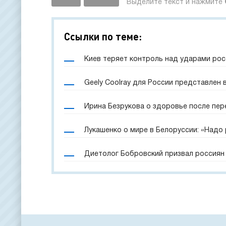
Выделите текст и нажмите
Ссылки по теме:
Киев теряет контроль над ударами рос
Geely Coolray для России представлен
Ирина Безрукова о здоровье после пер
Лукашенко о мире в Белоруссии: «Надо
Диетолог Бобровский призвал россиян 