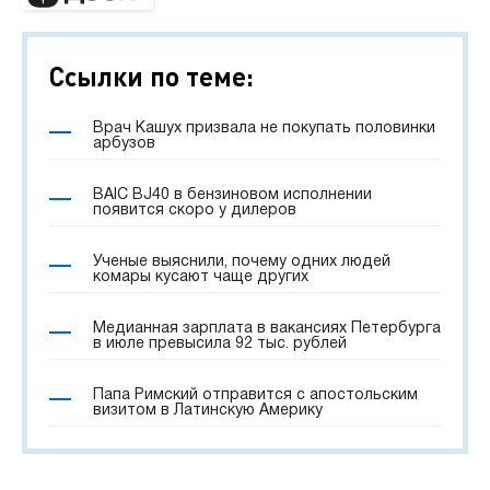
Ссылки по теме:
Врач Кашух призвала не покупать половинки
арбузов
BAIC BJ40 в бензиновом исполнении
появится скоро у дилеров
Ученые выяснили, почему одних людей
комары кусают чаще других
Медианная зарплата в вакансиях Петербурга
в июле превысила 92 тыс. рублей
Папа Римский отправится с апостольским
визитом в Латинскую Америку