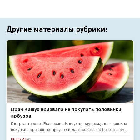
Другие материалы рубрики:
Врач Кашух призвала не покупать половинки
арбузов
Гастроэнтеролог Екатерина Кашух предупреждает о рисках
покупки нарезанных арбузов и дает советы по безопасному
употребле...
06.08.26
0