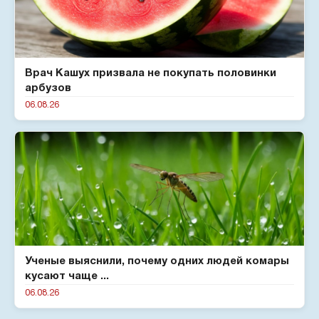
Врач Кашух призвала не покупать половинки
арбузов
06.08.26
Ученые выяснили, почему одних людей комары
кусают чаще ...
06.08.26