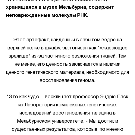
хранящаяся в музее Мельбурна, содержит
неповрежденные молекулы РНК.
Этот артефакт, найденный в забытом ведре на
верхней полке в шкафу, был описан как "ужасающее
зрелище" из-за частичного разложения тканей. Тем
не менее, его ценность заключается в наличии
ценного генетического материала, необходимого для
восстановления генома.
"Это как чудо, - восклицает профессор Эндрю Паск
из Лаборатории комплексных генетических
исследований восстановления тилацина в
Мельбурнском университете. - Мы достигли
существенных результатов, которые, по мнению