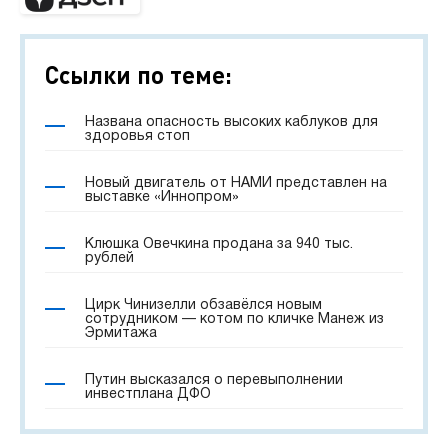
Ссылки по теме:
Названа опасность высоких каблуков для
здоровья стоп
Новый двигатель от НАМИ представлен на
выставке «Иннопром»
Клюшка Овечкина продана за 940 тыс.
рублей
Цирк Чинизелли обзавёлся новым
сотрудником — котом по кличке Манеж из
Эрмитажа
Путин высказался о перевыполнении
инвестплана ДФО