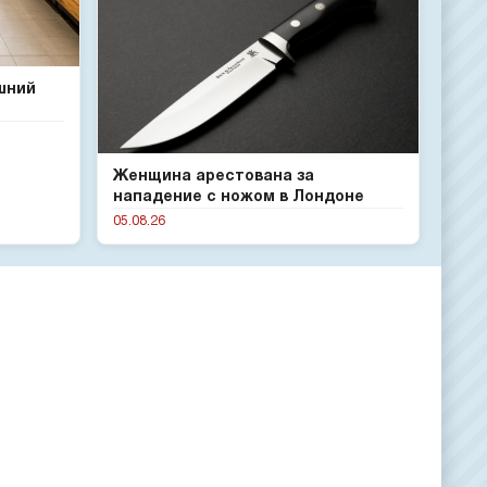
шний
Женщина арестована за
нападение с ножом в Лондоне
05.08.26