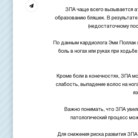
ЗПА чаще всего вызывается а
образованию бляшек. В результате
(недостаточному пос
По данным кардиолога Эми Поллак 
боль в ногах или руках при ходьб
Кроме боли в конечностях, ЗПА м
слабость, выпадение волос на нога
яз
Важно понимать, что ЗПА увели
патологический процесс мож
Для снижения риска развития ЗП