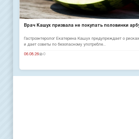
Врач Кашух призвала не покупать половинки арб
Гастроэнтеролог Екатерина Кашух предупреждает о рисках
и дает советы по безопасному употребле...
06.08.26
0