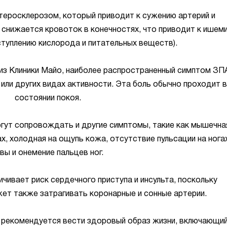
теросклерозом, который приводит к сужению артерий и
 снижается кровоток в конечностях, что приводит к ишем
туплению кислорода и питательных веществ).
из Клиники Майо, наиболее распространенный симптом ЗПА
е или других видах активности. Эта боль обычно проходит в
состоянии покоя.
огут сопровождать и другие симптомы, такие как мышечна
х, холодная на ощупь кожа, отсутствие пульсации на ногах
вы и онемение пальцев ног.
чивает риск сердечного приступа и инсульта, поскольку
ет также затрагивать коронарные и сонные артерии.
А рекомендуется вести здоровый образ жизни, включающи