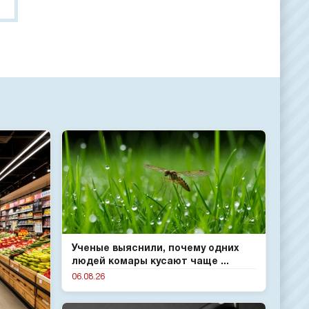
Ученые выяснили, почему одних
людей комары кусают чаще ...
06.08.26