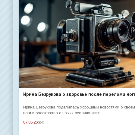
Ирина Безрукова о здоровье после перелома ног
Ирина Безрукова поделилась хорошими новостями о своем
ноги и рассказала о новых реалиях жизн...
07.08.26
0