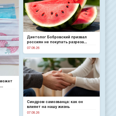
Диетолог Бобровский призвал
россиян не покупать разреза...
07.08.26
 может
..
Синдром самозванца: как он
влияет на нашу жизнь
07.08.26