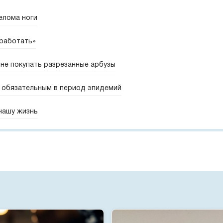
елома ноги
 работать»
не покупать разрезанные арбузы
 обязательным в период эпидемий
 нашу жизнь