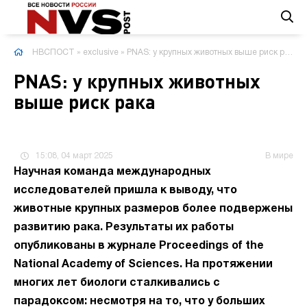
НВСПОСТ
»
exclusive
» PNAS: у крупных животных выше риск рака
PNAS: у крупных животных
выше риск рака
15:08, 04 март 2025
В мире
Научная команда международных
исследователей пришла к выводу, что
животные крупных размеров более подвержены
развитию рака. Результаты их работы
опубликованы в журнале Proceedings of the
National Academy of Sciences. На протяжении
многих лет биологи сталкивались с
парадоксом: несмотря на то, что у больших