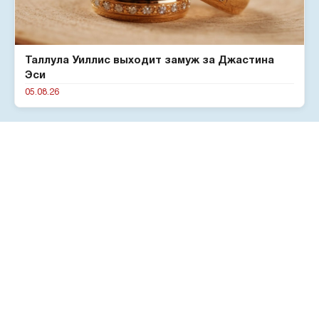
Таллула Уиллис выходит замуж за Джастина
Эси
05.08.26