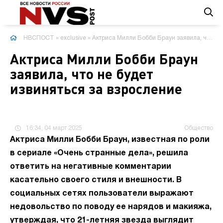
НВСПОСТ
»
exclusive
» Актриса Милли Бобби Браун заявила, что не будет извиняться за взросление
Актриса Милли Бобби Браун
заявила, что не будет
извиняться за взросление
16:34, 04 март 2025
Общество
Актриса Милли Бобби Браун, известная по роли
в сериале «Очень странные дела», решила
ответить на негативные комментарии
касательно своего стиля и внешности. В
социальных сетях пользователи выражают
недовольство по поводу ее нарядов и макияжа,
утверждая, что 21-летняя звезда выглядит