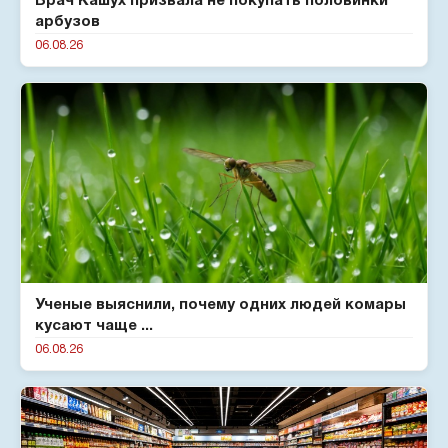
Врач Кашух призвала не покупать половинки
арбузов
06.08.26
Ученые выяснили, почему одних людей комары
кусают чаще ...
06.08.26