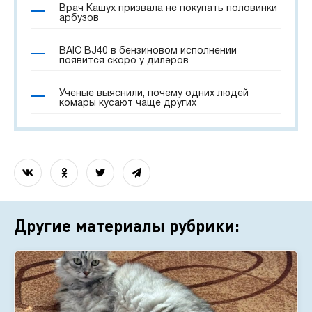
Врач Кашух призвала не покупать половинки
арбузов
BAIC BJ40 в бензиновом исполнении
появится скоро у дилеров
Ученые выяснили, почему одних людей
комары кусают чаще других
Другие материалы рубрики: