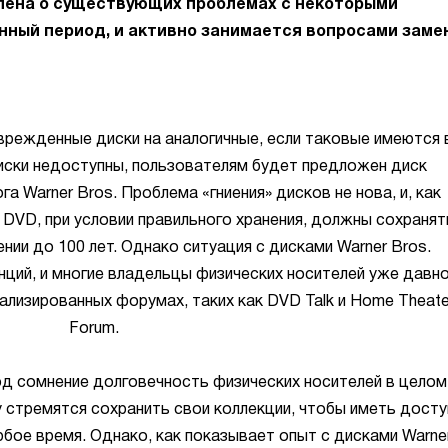
лена о существующих проблемах с некоторыми
нный период, и активно занимается вопросами заме
врежденные диски на аналогичные, если таковые имеются 
диски недоступны, пользователям будет предложен диск
а Warner Bros. Проблема «гниения» дисков не нова, и, как
 DVD, при условии правильного хранения, должны сохранят
ии до 100 лет. Однако ситуация с дисками Warner Bros.
ций, и многие владельцы физических носителей уже давн
лизированных форумах, таких как DVD Talk и Home Theate
Forum.
д сомнение долговечность физических носителей в целом
 стремятся сохранить свои коллекции, чтобы иметь досту
бое время. Однако, как показывает опыт с дисками Warne