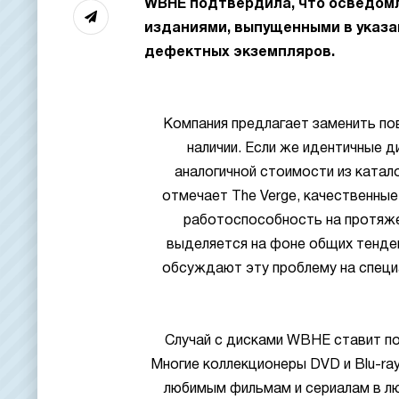
WBHE подтвердила, что осведом
изданиями, выпущенными в указа
дефектных экземпляров.
Компания предлагает заменить по
наличии. Если же идентичные 
аналогичной стоимости из каталог
отмечает The Verge, качественные
работоспособность на протяжен
выделяется на фоне общих тенден
обсуждают эту проблему на специа
Случай с дисками WBHE ставит по
Многие коллекционеры DVD и Blu-ray
любимым фильмам и сериалам в лю