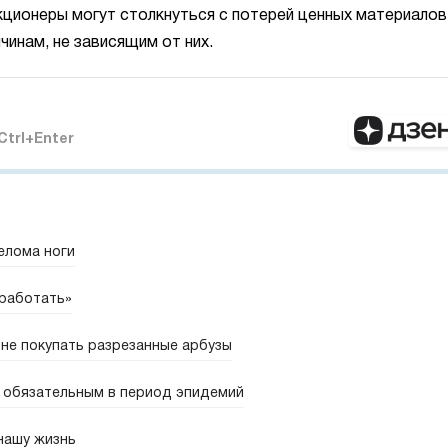
кционеры могут столкнуться с потерей ценных материалов
чинам, не зависящим от них.
Ctrl+Enter
елома ноги
 работать»
не покупать разрезанные арбузы
 обязательным в период эпидемий
 нашу жизнь