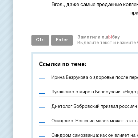
Bros., даже самые преданные колле
при
Заметили ош
Ы
бку
Ctrl
Enter
Выделите текст и нажмите
Ссылки по теме:
Ирина Безрукова о здоровье после пер
Лукашенко о мире в Белоруссии: «Надо
Диетолог Бобровский призвал россиян 
Онищенко: Ношение масок может стать
Синдром самозванца: как он влияет на