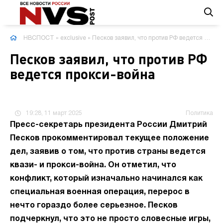
НВСПОСТ
»
exclusive
» Песков заявил, что против РФ ведется прокси-война
Песков заявил, что против РФ
ведется прокси-война
19:28, 11 март 2025
Политика
Пресс-секретарь президента России Дмитрий
Песков прокомментировал текущее положение
дел, заявив о том, что против страны ведется
квази- и прокси-война. Он отметил, что
конфликт, который изначально начинался как
специальная военная операция, перерос в
нечто гораздо более серьезное. Песков
подчеркнул, что это не просто словесные игры,