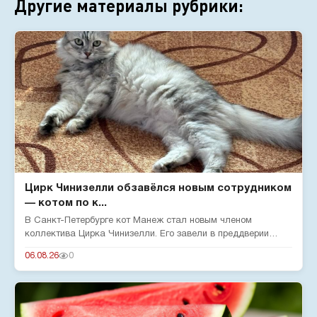
Другие материалы рубрики:
Цирк Чинизелли обзавёлся новым сотрудником
— котом по к...
В Санкт-Петербурге кот Манеж стал новым членом
коллектива Цирка Чинизелли. Его завели в преддверии
юбилея цирка, чтобы о...
06.08.26
0