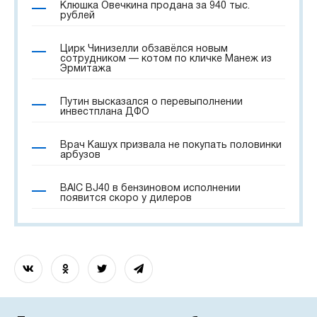
Клюшка Овечкина продана за 940 тыс.
рублей
Цирк Чинизелли обзавёлся новым
сотрудником — котом по кличке Манеж из
Эрмитажа
Путин высказался о перевыполнении
инвестплана ДФО
Врач Кашух призвала не покупать половинки
арбузов
BAIC BJ40 в бензиновом исполнении
появится скоро у дилеров