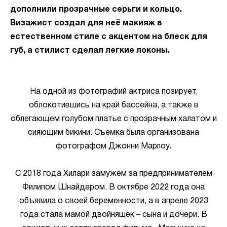
дополнили прозрачные серьги и кольцо.
Визажист создал для неё макияж в
естественном стиле с акцентом на блеск для
губ, а стилист сделал легкие локоны.
На одной из фотографий актриса позирует,
облокотившись на край бассейна, а также в
облегающем голубом платье с прозрачным халатом и
сияющим бикини. Съемка была организована
фотографом Джонни Марлоу.
С 2018 года Хилари замужем за предпринимателем
Филипом Шнайдером. В октябре 2022 года она
объявила о своей беременности, а в апреле 2023
года стала мамой двойняшек – сына и дочери. В