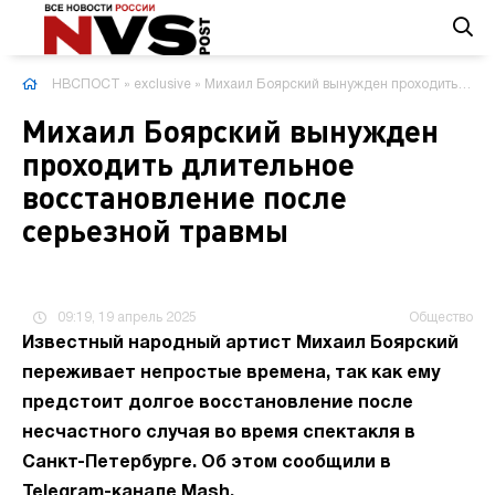
НВСПОСТ
»
exclusive
» Михаил Боярский вынужден проходить длительное восстановление после серьезной травмы
Михаил Боярский вынужден
проходить длительное
восстановление после
серьезной травмы
09:19, 19 апрель 2025
Общество
Известный народный артист Михаил Боярский
переживает непростые времена, так как ему
предстоит долгое восстановление после
несчастного случая во время спектакля в
Санкт-Петербурге. Об этом сообщили в
Telegram-канале Mash.