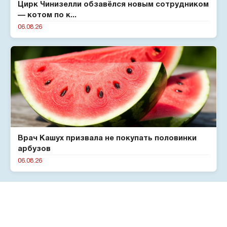
Цирк Чинизелли обзавёлся новым сотрудником
— котом по к...
06.08.26
Врач Кашух призвала не покупать половинки
арбузов
06.08.26