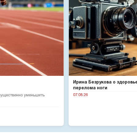
Ирина Безрукова о здоровь
перелома ноги
07.08.26
 существенно уменьшить