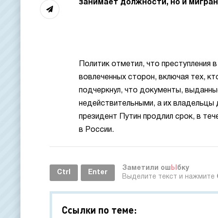
занимает должности, но и мигра
Политик отметил, что преступления 
вовлеченных сторон, включая тех, к
подчеркнул, что документы, выданны
недействительными, а их владельцы 
президент Путин продлил срок, в те
в России.
Заметили ош
Ы
бку
Ctrl
Enter
Выделите текст и нажмите
Ссылки по теме: