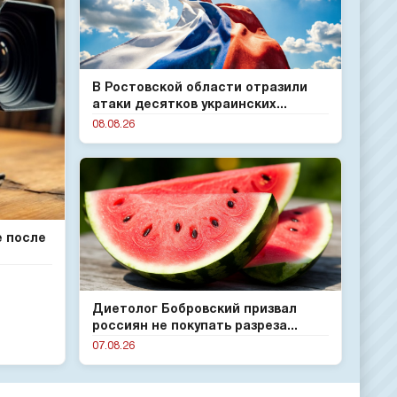
В Ростовской области отразили
атаки десятков украинских...
08.08.26
е после
Диетолог Бобровский призвал
россиян не покупать разреза...
07.08.26