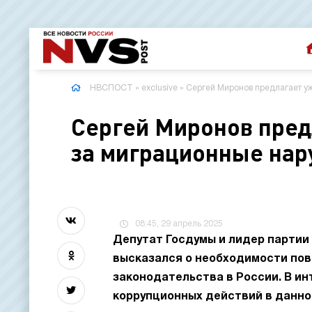
НВСПОСТ
»
exclusive
» Сергей Миронов предлагает у
Сергей Миронов пред
за миграционные нар
08:45, 29 апрель 2025
Депутат Госдумы и лидер партии
высказался о необходимости по
законодательства в России. В ин
коррупционных действий в данной