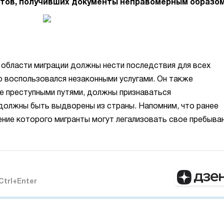
нтов, получивших документы неправомерным образом
в области миграции должны нести последствия для всех
то воспользовался незаконными услугами. Он также
е преступными путями, должны признаваться
должны быть выдворены из страны. Напомним, что ранее
чение которого мигранты могут легализовать свое пребыва
Ctrl+Enter